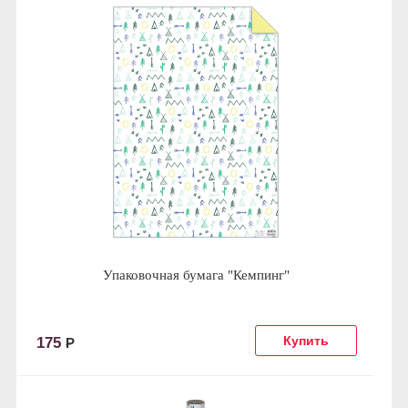
Упаковочная бумага "Кемпинг"
175
Р