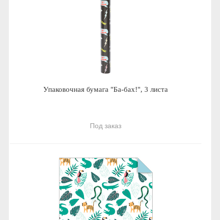
Упаковочная бумага "Ба-бах!", 3 листа
Под заказ