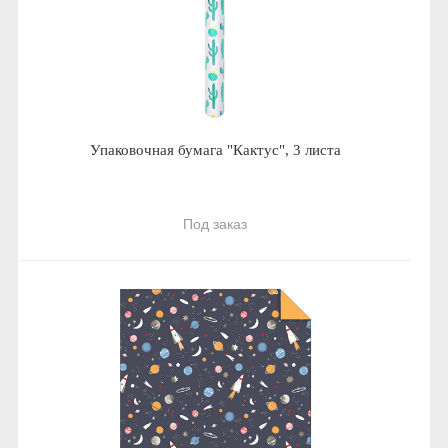
Упаковочная бумага "Кактус", 3 листа
Под заказ