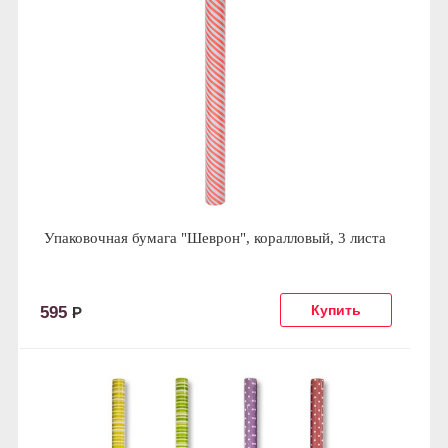
Упаковочная бумага "Шеврон", коралловый, 3 листа
595
Р