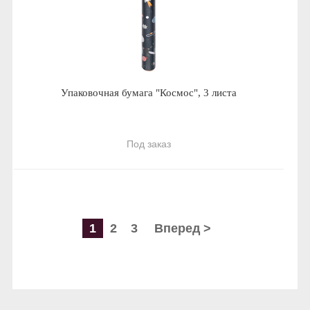
Упаковочная бумага "Космос", 3 листа
Под заказ
1
2
3
Вперед >