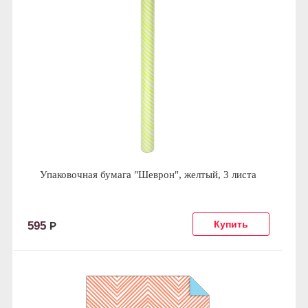
Упаковочная бумага "Шеврон", желтый, 3 листа
595
Р