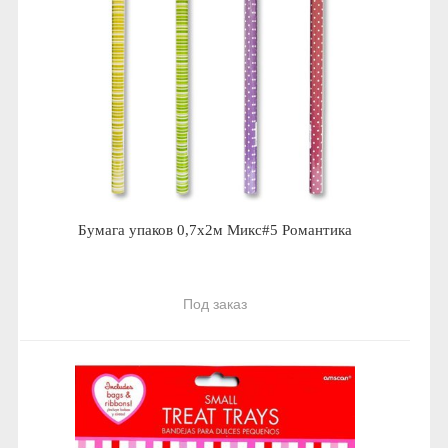
Бумага упаков 0,7х2м Микс#5 Романтика
Под заказ