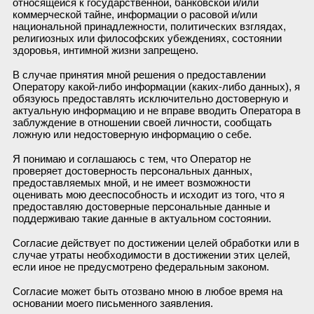
относящейся к государственной, банковской и/или
коммерческой тайне, информации о расовой и/или
национальной принадлежности, политических взглядах,
религиозных или философских убеждениях, состоянии
здоровья, интимной жизни запрещено.
В случае принятия мной решения о предоставлении
Оператору какой-либо информации (каких-либо данных), я
обязуюсь предоставлять исключительно достоверную и
актуальную информацию и не вправе вводить Оператора в
заблуждение в отношении своей личности, сообщать
ложную или недостоверную информацию о себе.
Я понимаю и соглашаюсь с тем, что Оператор не
проверяет достоверность персональных данных,
предоставляемых мной, и не имеет возможности
оценивать мою дееспособность и исходит из того, что я
предоставляю достоверные персональные данные и
поддерживаю такие данные в актуальном состоянии.
Согласие действует по достижении целей обработки или в
случае утраты необходимости в достижении этих целей,
если иное не предусмотрено федеральным законом.
Согласие может быть отозвано мною в любое время на
основании моего письменного заявления.