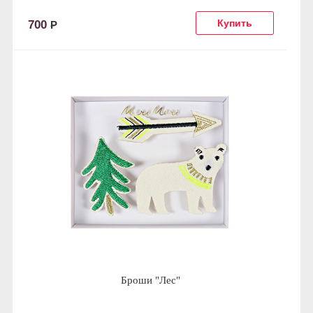
700
Р
Броши "Лес"