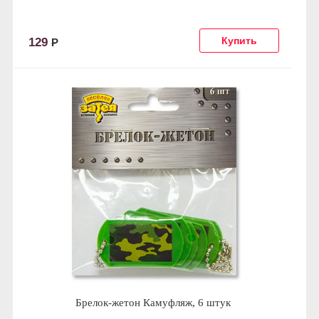
129
Р
Брелок-жетон Камуфляж, 6 штук