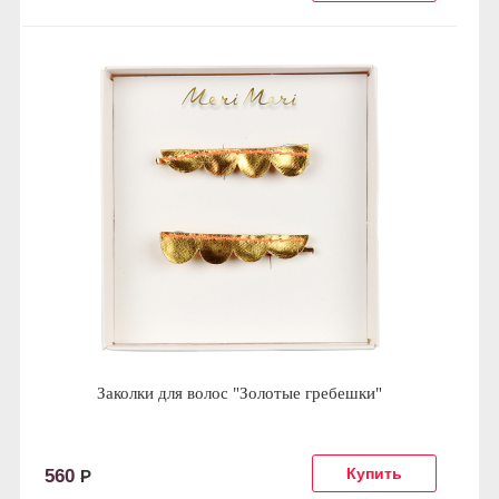
Заколки для волос "Золотые гребешки"
560
Р