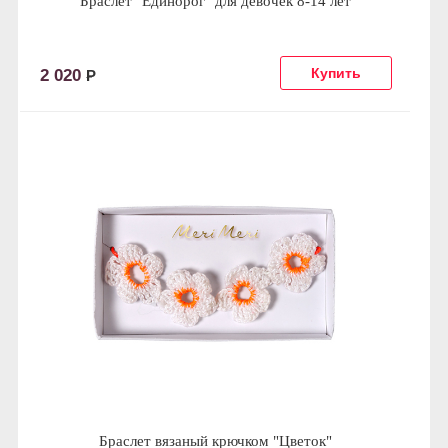
Браслет "Единорог" для девочек 8-14 лет
2 020
Р
Браслет вязаный крючком "Цветок"