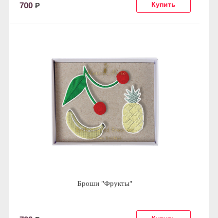
700
Р
Броши "Фрукты"