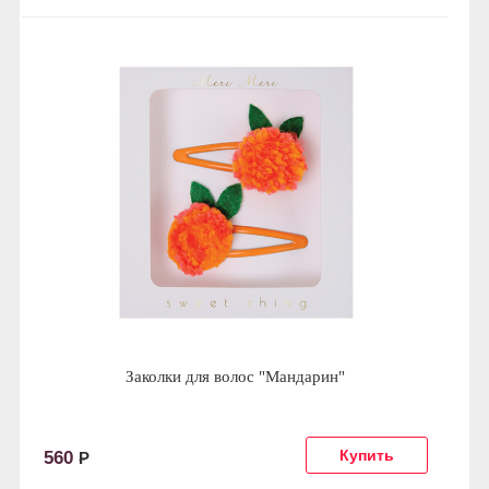
Заколки для волос "Мандарин"
560
Р