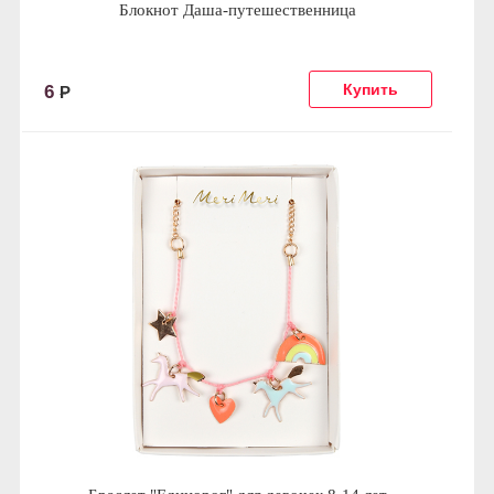
Блокнот Даша-путешественница
6
Р