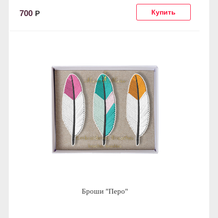
700
Р
Броши "Перо"