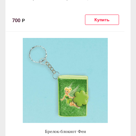
700
Р
Брелок-блокнот Феи