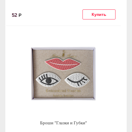
52
Р
Броши "Глазки и Губки"