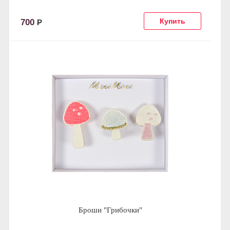
700
Р
Броши "Грибочки"