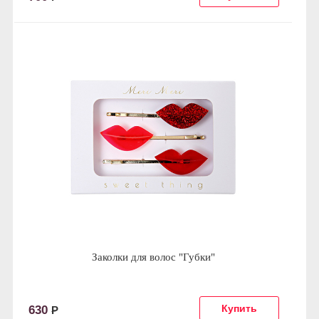
Заколки для волос "Губки"
630
Р