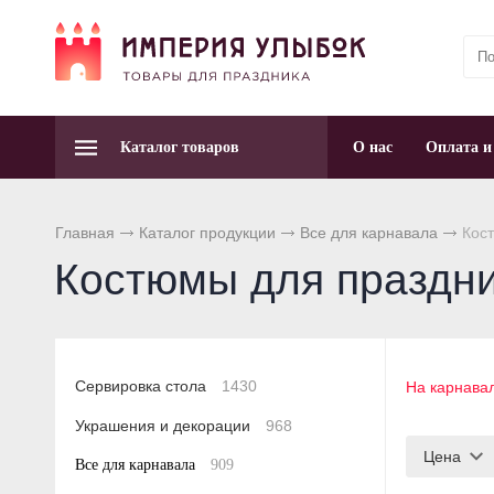
Каталог товаров
О нас
Оплата и
Главная
Каталог продукции
Все для карнавала
Кост
Костюмы для праздн
Сервировка стола
1430
На карнава
Украшения и декорации
968
Цена
Все для карнавала
909