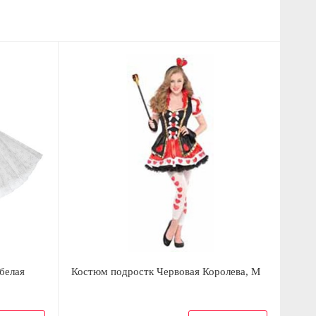
белая
Костюм подростк Червовая Королева, M