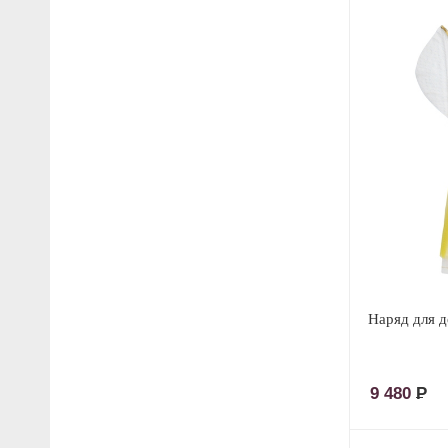
Наряд для д
9 480
Р