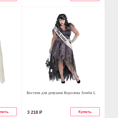
Костюм для девушки Королева Зомби L
3 218
Р