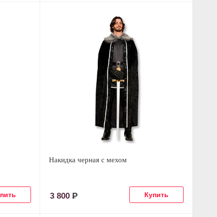
Накидка черная с мехом
3 800
Р