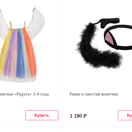
евочки «Радуга» 3-4 года
Ушки и хвостик кошечки
1 190
Р