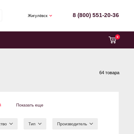
8 (800) 551-20-36
Жигулёвск
0
64 товара
й
Показать еще
ство
Тип
Производитель