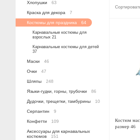
Хлопушки
63
Сортироват
Краска для декора
7
Костюмы для праздника
64
Карнавальные костюмы для
взрослых
21
Карнавальные костюмы для детей
37
Маски
46
Очки
47
Шляпы
248
Языки-гудки, горны, трубочки
86
Дудочки, трещетки, тамбурины
10
Серпантин
9
Костюм мас
Конфетти
109
размер 46
Аксессуары для карнавальных
костюмов
151