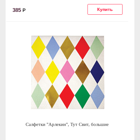
385
Р
Салфетки "Арлекин", Тут Свит, большие