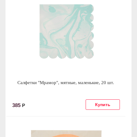
Салфетки "Мрамор", мятные, маленькие, 20 шт.
385
Р