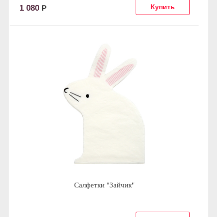
1 080
Р
Салфетки "Зайчик"