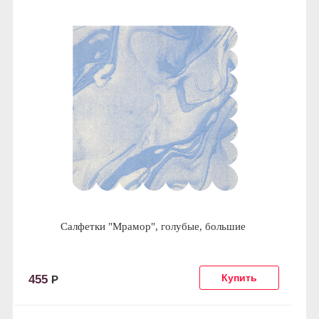
Салфетки "Мрамор", голубые, большие
455
Р