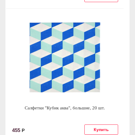
Салфетки "Кубик аква", большие, 20 шт.
455
Р