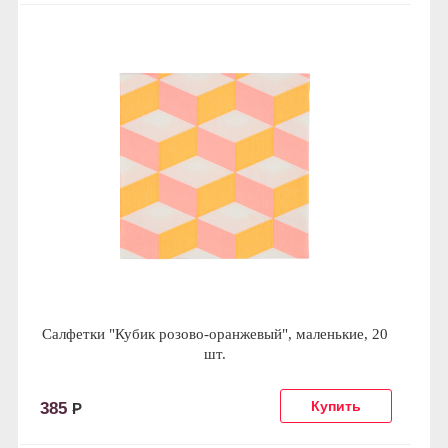
Салфетки "Кубик розово-оранжевый", маленькие, 20
шт.
385
Р