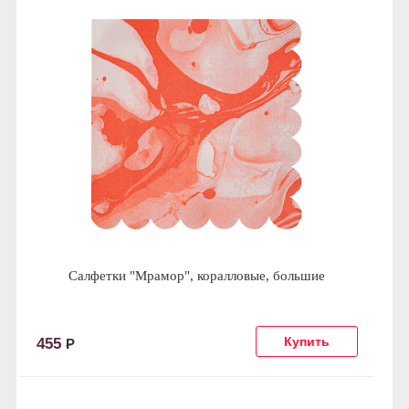
Салфетки "Мрамор", коралловые, большие
455
Р