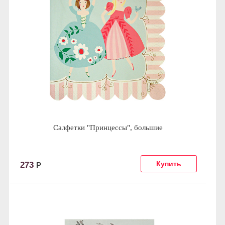
Салфетки "Принцессы", большие
273
Р