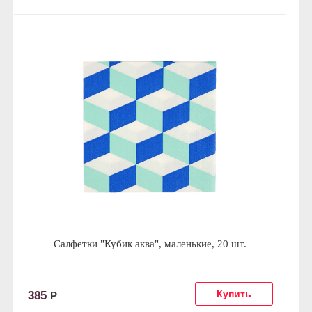
Салфетки "Кубик аква", маленькие, 20 шт.
385
Р