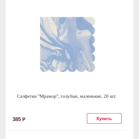
Салфетки "Мрамор", голубые, маленькие, 20 шт.
385
Р