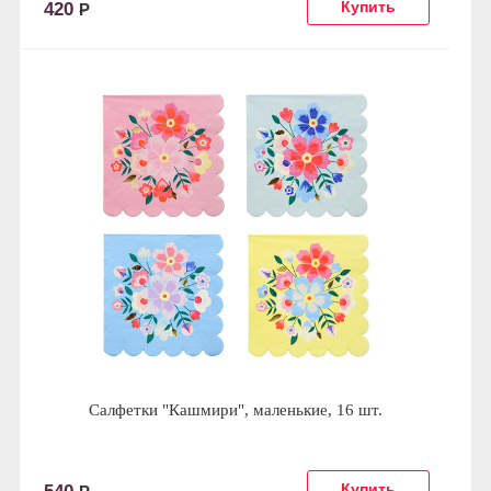
420
Р
Салфетки "Кашмири", маленькие, 16 шт.