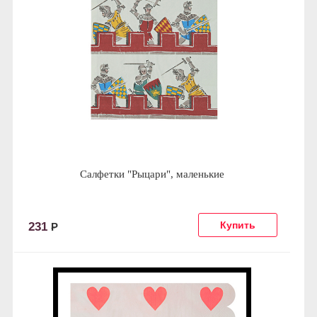
Салфетки "Рыцари", маленькие
231
Р