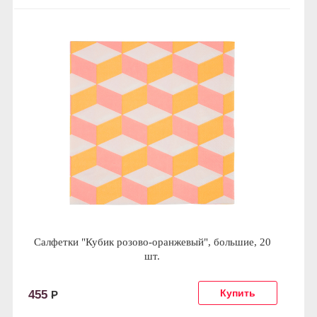
Салфетки "Кубик розово-оранжевый", большие, 20
шт.
455
Р