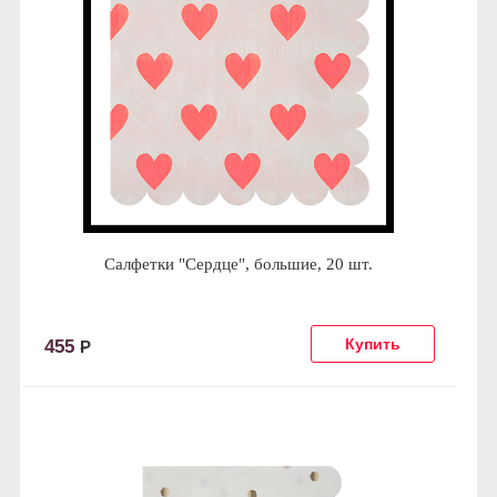
Салфетки "Сердце", большие, 20 шт.
455
Р