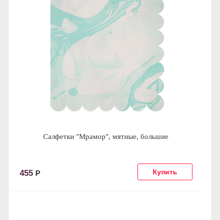
Салфетки "Мрамор", мятные, большие
455
Р