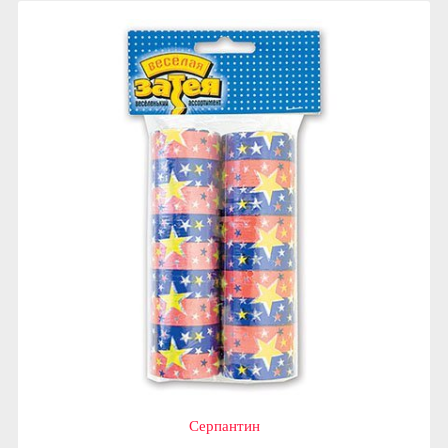
Серпантин