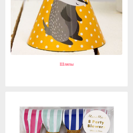
Шляпы